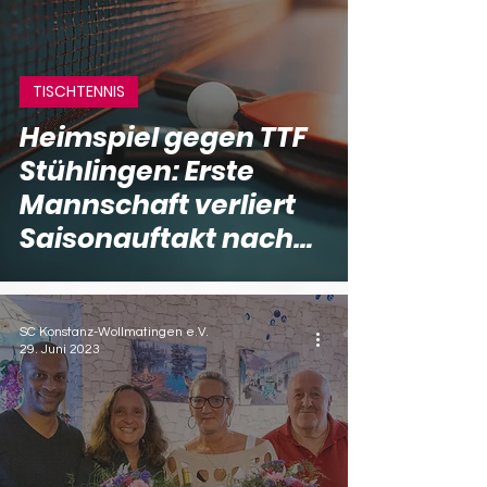
TISCHTENNIS
Heimspiel gegen TTF
Stühlingen: Erste
Mannschaft verliert
Saisonauftakt nach
couragierter Leistung
SC Konstanz-Wollmatingen e.V.
29. Juni 2023