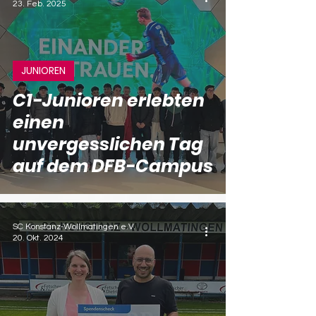
23. Feb. 2025
JUNIOREN
C1-Junioren erlebten
einen
unvergesslichen Tag
auf dem DFB-Campus
SC Konstanz-Wollmatingen e.V.
20. Okt. 2024