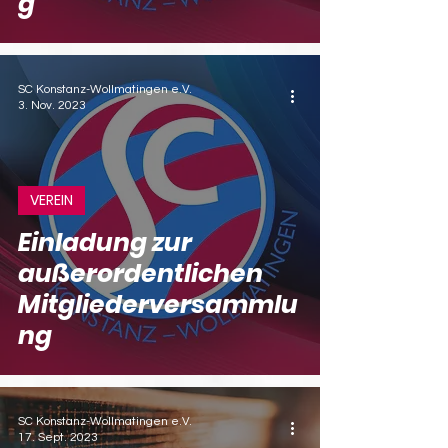
g
SC Konstanz-Wollmatingen e.V.
3. Nov. 2023
VEREIN
Einladung zur
außerordentlichen
Mitgliederversammlu
ng
SC Konstanz-Wollmatingen e.V.
17. Sept. 2023