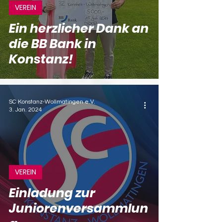
VEREIN
Ein herzlicher Dank an
die BB Bank in
Konstanz!
SC Konstanz-Wollmatingen e.V.
3. Jan. 2024
VEREIN
Einladung zur
Juniorenversammlun