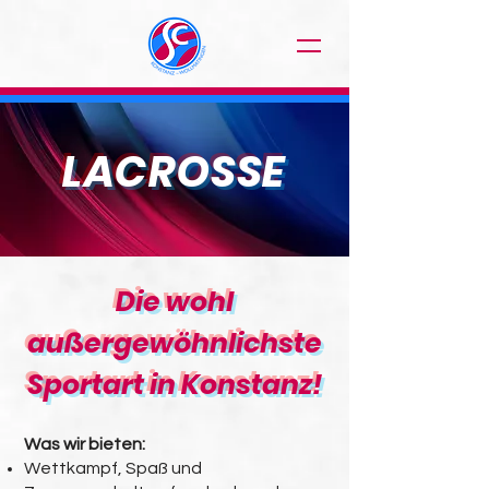
LACROSSE
Die wohl
außergewöhnlichste
Sportart in Konstanz!
Was wir bieten:
Wettkampf, Spaß und