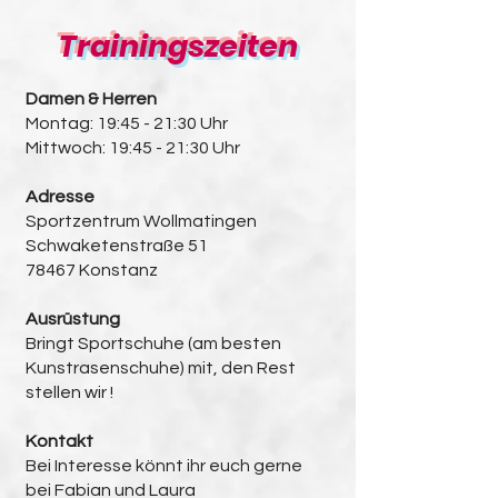
Trainingszeiten
Damen & Herren
Montag: 19:45 - 21:30 Uhr
Mittwoch: 19:45 - 21:30 Uhr
Adresse
Sportzentrum Wollmatingen
Schwaketenstraße 51
78467 Konstanz
Ausrüstung
Bringt Sportschuhe (am besten
Kunstrasenschuhe) mit, den Rest
stellen wir !
Kontakt
Bei Interesse könnt ihr euch gerne
bei Fabian und Laura