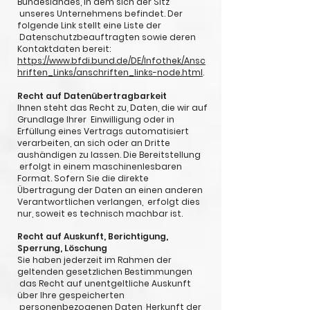
Bundeslandes, in dem sich der Sitz
unseres Unternehmens befindet. Der
folgende Link stellt eine Liste der
Datenschutzbeauftragten sowie deren
Kontaktdaten bereit:
https://www.bfdi.bund.de/DE/Infothek/Ansc
hriften_Links/anschriften_links-node.html
.
Recht auf Datenübertragbarkeit
Ihnen steht das Recht zu, Daten, die wir auf
Grundlage Ihrer Einwilligung oder in
Erfüllung eines Vertrags automatisiert
verarbeiten, an sich oder an Dritte
aushändigen zu lassen. Die Bereitstellung
erfolgt in einem maschinenlesbaren
Format. Sofern Sie die direkte
Übertragung der Daten an einen anderen
Verantwortlichen verlangen, erfolgt dies
nur, soweit es technisch machbar ist.
Recht auf Auskunft, Berichtigung,
Sperrung, Löschung
Sie haben jederzeit im Rahmen der
geltenden gesetzlichen Bestimmungen
das Recht auf unentgeltliche Auskunft
über Ihre gespeicherten
personenbezogenen Daten, Herkunft der