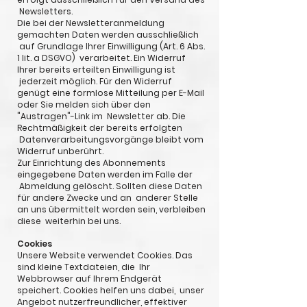
Newsletters.
Die bei der Newsletteranmeldung
gemachten Daten werden ausschließlich
auf Grundlage Ihrer Einwilligung (Art. 6 Abs.
1 lit. a DSGVO) verarbeitet. Ein Widerruf
Ihrer bereits erteilten Einwilligung ist
jederzeit möglich. Für den Widerruf
genügt eine formlose Mitteilung per E-Mail
oder Sie melden sich über den
"Austragen"-Link im Newsletter ab. Die
Rechtmäßigkeit der bereits erfolgten
Datenverarbeitungsvorgänge bleibt vom
Widerruf unberührt.
Zur Einrichtung des Abonnements
eingegebene Daten werden im Falle der
Abmeldung gelöscht. Sollten diese Daten
für andere Zwecke und an anderer Stelle
an uns übermittelt worden sein, verbleiben
diese weiterhin bei uns.
Cookies
Unsere Website verwendet Cookies. Das
sind kleine Textdateien, die Ihr
Webbrowser auf Ihrem Endgerät
speichert. Cookies helfen uns dabei, unser
Angebot nutzerfreundlicher, effektiver