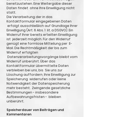
bereitzustehen. Eine Weitergabe dieser
Daten findet ohne Ihre Einwilligung nicht
statt.
Die Verarbeitung der in das
Kontaktformular eingegebenen Daten
erfolgt ausschließlich auf Grundlage Ihrer
Einwilligung (Art. 6 Abs. 1 lit. a DSGVO). Ein
Widerruf Ihrer bereits erteilten Einwilligung
ist jederzeit möglich. Für den Widerruf
genügt eine formlose Mitteilung per E-
Mail. Die Rechtmäßigkeit der bis zum
Widerruf erfolgten
Datenverarbeitungsvorgänge bleibt vom
Widerruf unberührt. Über das
Kontaktformular übermittelte Daten
verbleiben bei uns, bis Sie uns zur
Löschung auffordern, Ihre Einwilligung zur
Speicherung widerrufen oder keine
Notwendigkeit der Datenspeicherung
mehr besteht. Zwingende gesetzliche
Bestimmungen - insbesondere
Aufbewahrungsfristen - bleiben
unberührt.
Speicherdauer von Beiträgen und
Kommentaren