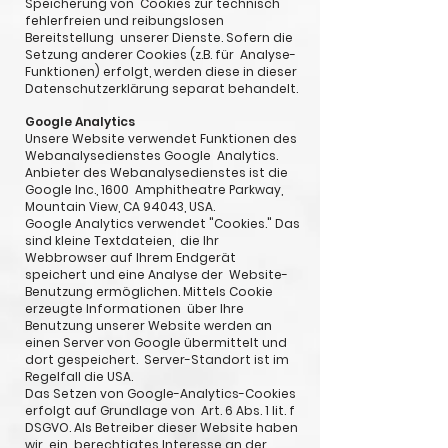
Speicherung von Cookies zur technisch
fehlerfreien und reibungslosen
Bereitstellung unserer Dienste. Sofern die
Setzung anderer Cookies (z.B. für Analyse-
Funktionen) erfolgt, werden diese in dieser
Datenschutzerklärung separat behandelt.
Google Analytics
Unsere Website verwendet Funktionen des
Webanalysedienstes Google Analytics.
Anbieter des Webanalysedienstes ist die
Google Inc., 1600 Amphitheatre Parkway,
Mountain View, CA 94043, USA.
Google Analytics verwendet "Cookies." Das
sind kleine Textdateien, die Ihr
Webbrowser auf Ihrem Endgerät
speichert und eine Analyse der Website-
Benutzung ermöglichen. Mittels Cookie
erzeugte Informationen über Ihre
Benutzung unserer Website werden an
einen Server von Google übermittelt und
dort gespeichert. Server-Standort ist im
Regelfall die USA.
Das Setzen von Google-Analytics-Cookies
erfolgt auf Grundlage von Art. 6 Abs. 1 lit. f
DSGVO. Als Betreiber dieser Website haben
wir ein berechtigtes Interesse an der