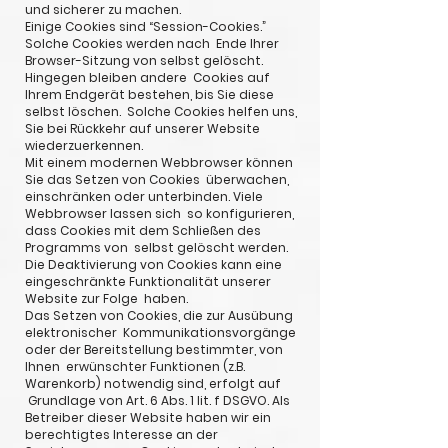
und sicherer zu machen.
Einige Cookies sind “Session-Cookies.”
Solche Cookies werden nach Ende Ihrer
Browser-Sitzung von selbst gelöscht.
Hingegen bleiben andere Cookies auf
Ihrem Endgerät bestehen, bis Sie diese
selbst löschen. Solche Cookies helfen uns,
Sie bei Rückkehr auf unserer Website
wiederzuerkennen.
Mit einem modernen Webbrowser können
Sie das Setzen von Cookies überwachen,
einschränken oder unterbinden. Viele
Webbrowser lassen sich so konfigurieren,
dass Cookies mit dem Schließen des
Programms von selbst gelöscht werden.
Die Deaktivierung von Cookies kann eine
eingeschränkte Funktionalität unserer
Website zur Folge haben.
Das Setzen von Cookies, die zur Ausübung
elektronischer Kommunikationsvorgänge
oder der Bereitstellung bestimmter, von
Ihnen erwünschter Funktionen (z.B.
Warenkorb) notwendig sind, erfolgt auf
Grundlage von Art. 6 Abs. 1 lit. f DSGVO. Als
Betreiber dieser Website haben wir ein
berechtigtes Interesse an der