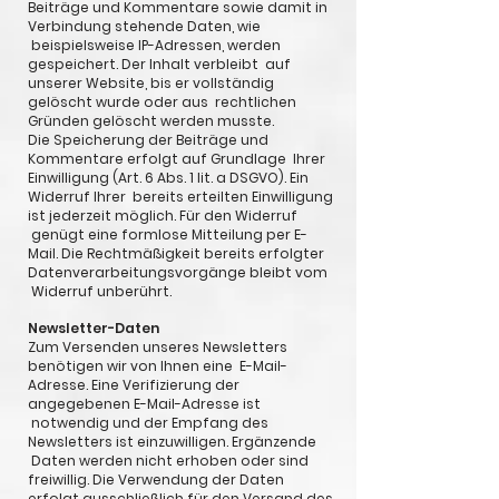
Beiträge und Kommentare sowie damit in
Verbindung stehende Daten, wie
beispielsweise IP-Adressen, werden
gespeichert. Der Inhalt verbleibt auf
unserer Website, bis er vollständig
gelöscht wurde oder aus rechtlichen
Gründen gelöscht werden musste.
Die Speicherung der Beiträge und
Kommentare erfolgt auf Grundlage Ihrer
Einwilligung (Art. 6 Abs. 1 lit. a DSGVO). Ein
Widerruf Ihrer bereits erteilten Einwilligung
ist jederzeit möglich. Für den Widerruf
genügt eine formlose Mitteilung per E-
Mail. Die Rechtmäßigkeit bereits erfolgter
Datenverarbeitungsvorgänge bleibt vom
Widerruf unberührt.
Newsletter-Daten
Zum Versenden unseres Newsletters
benötigen wir von Ihnen eine E-Mail-
Adresse. Eine Verifizierung der
angegebenen E-Mail-Adresse ist
notwendig und der Empfang des
Newsletters ist einzuwilligen. Ergänzende
Daten werden nicht erhoben oder sind
freiwillig. Die Verwendung der Daten
erfolgt ausschließlich für den Versand des