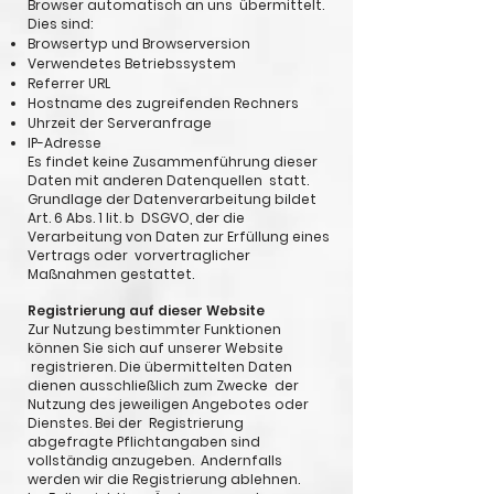
Browser automatisch an uns übermittelt.
Dies sind:
Browsertyp und Browserversion
Verwendetes Betriebssystem
Referrer URL
Hostname des zugreifenden Rechners
Uhrzeit der Serveranfrage
IP-Adresse
Es findet keine Zusammenführung dieser
Daten mit anderen Datenquellen statt.
Grundlage der Datenverarbeitung bildet
Art. 6 Abs. 1 lit. b DSGVO, der die
Verarbeitung von Daten zur Erfüllung eines
Vertrags oder vorvertraglicher
Maßnahmen gestattet.
Registrierung auf dieser Website
Zur Nutzung bestimmter Funktionen
können Sie sich auf unserer Website
registrieren. Die übermittelten Daten
dienen ausschließlich zum Zwecke der
Nutzung des jeweiligen Angebotes oder
Dienstes. Bei der Registrierung
abgefragte Pflichtangaben sind
vollständig anzugeben. Andernfalls
werden wir die Registrierung ablehnen.