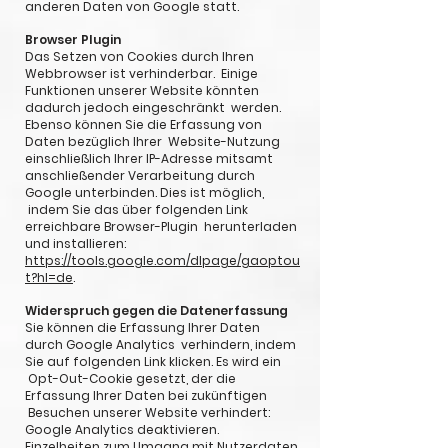
anderen Daten von Google statt.
Browser Plugin
Das Setzen von Cookies durch Ihren
Webbrowser ist verhinderbar. Einige
Funktionen unserer Website könnten
dadurch jedoch eingeschränkt werden.
Ebenso können Sie die Erfassung von
Daten bezüglich Ihrer Website-Nutzung
einschließlich Ihrer IP-Adresse mitsamt
anschließender Verarbeitung durch
Google unterbinden. Dies ist möglich,
indem Sie das über folgenden Link
erreichbare Browser-Plugin herunterladen
und installieren:
https://tools.google.com/dlpage/gaoptou
t?hl=de
.
Widerspruch gegen die Datenerfassung
Sie können die Erfassung Ihrer Daten
durch Google Analytics verhindern, indem
Sie auf folgenden Link klicken. Es wird ein
Opt-Out-Cookie gesetzt, der die
Erfassung Ihrer Daten bei zukünftigen
Besuchen unserer Website verhindert:
Google Analytics deaktivieren.
Einzelheiten zum Umgang mit Nutzerdaten