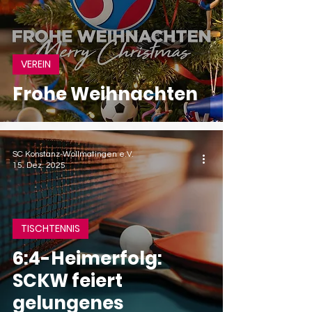
VEREIN
Frohe Weihnachten
SC Konstanz-Wollmatingen e.V.
15. Dez. 2025
TISCHTENNIS
6:4-Heimerfolg:
SCKW feiert
gelungenes