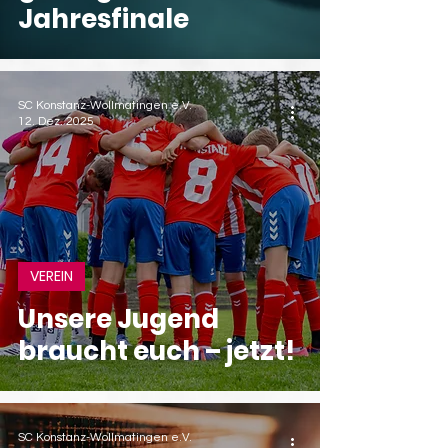
Jahresfinale
SC Konstanz-Wollmatingen e.V.
12. Dez. 2025
VEREIN
Unsere Jugend
braucht euch – jetzt!
SC Konstanz-Wollmatingen e.V.