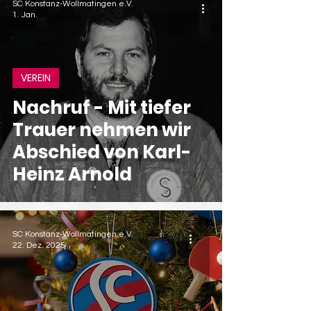
SC Konstanz-Wollmatingen e.V.
1. Jan.
VEREIN
Nachruf - Mit tiefer
Trauer nehmen wir
Abschied von Karl-
Heinz Arnold
SC Konstanz-Wollmatingen e.V.
22. Dez. 2025