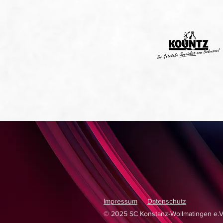
Impressum
Datenschutz
© 2025 SC Konstanz-Wollmatingen e.V