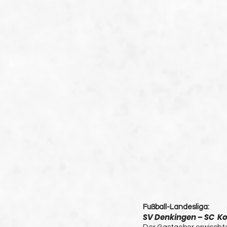
Fußball-Landesliga:
SV Denkingen – SC  Ko