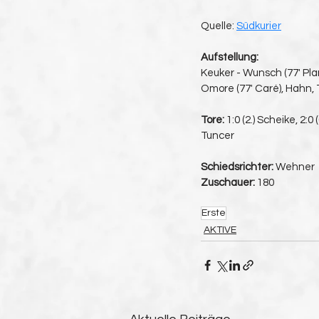
Quelle: 
Südkurier
Aufstellung:
Keuker - Wunsch (77' Plan
Omore (77' Caré), Hahn,
Tore:
 1:0 (2.) Scheike, 2:0 
Tuncer
Schiedsrichter:
 Wehner
Zuschauer:
 180
Erste
AKTIVE