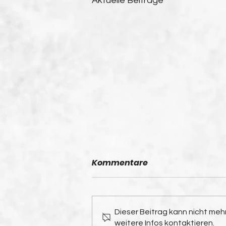
Aktuelle Beiträge
Kommentare
Dieser Beitrag kann nicht me
weitere Infos kontaktieren.