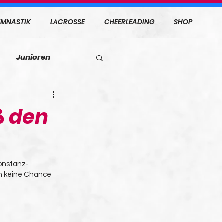
MNASTIK
LACROSSE
CHEERLEADING
SHOP
Junioren
ß den
Konstanz-
en keine Chance 