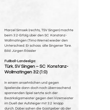
Marcel Simsek (rechts, TSV Singen) machte 
beim 3:2-Erfolg über den SC  Konstanz-
Wollmatingen (Timo Werne) wieder den 
Unterschied. Er schoss  alle Singener Tore.
Bild: Jürgen Rössler
Fußball-Landesliga:
Türk. SV Singen – SC  Konstanz-
Wollmatingen 3:2 (1:0)
In einem ansehnlichen und gegen  
Spielende dann doch noch überraschend 
spannenden Spiel setzte sich der  
Bezirksligameister gegen den Vizemeister 
im Duell der Aufsteiger mit 3:2  knapp 
durch. Dabei sahen die Gastgeber ab der 