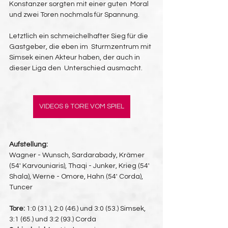
Konstanzer sorgten mit einer guten  Moral 
und zwei Toren nochmals für Spannung.
Letztlich ein schmeichelhafter Sieg für die 
Gastgeber, die eben im  Sturmzentrum mit 
Simsek einen Akteur haben, der auch in 
dieser Liga den  Unterschied ausmacht.
VIDEOS & TORE VOM SPIEL
Aufstellung:
Wagner - Wunsch, Sardarabady, Krämer 
(54' Karvouniaris), Thaqi - Junker, Krieg (54' 
Shala), Werne - Omore, Hahn (54' Corda), 
Tuncer
Tore:
 1:0 (31.), 2:0 (46.) und 3:0 (53.) Simsek, 
3:1 (65.) und 3:2 (93.) Corda