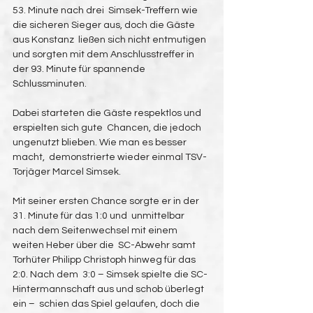
53. Minute nach drei  Simsek-Treffern wie 
die sicheren Sieger aus, doch die Gäste 
aus Konstanz  ließen sich nicht entmutigen 
und sorgten mit dem Anschlusstreffer in  
der 93. Minute für spannende 
Schlussminuten.
Dabei starteten die Gäste respektlos und 
erspielten sich gute  Chancen, die jedoch 
ungenutzt blieben. Wie man es besser 
macht,  demonstrierte wieder einmal TSV-
Torjäger Marcel Simsek.
Mit seiner ersten Chance sorgte er in der 
31. Minute für das 1:0 und  unmittelbar 
nach dem Seitenwechsel mit einem 
weiten Heber über die  SC-Abwehr samt 
Torhüter Philipp Christoph hinweg für das 
2:0. Nach dem  3:0 – Simsek spielte die SC-
Hintermannschaft aus und schob überlegt 
ein –  schien das Spiel gelaufen, doch die 