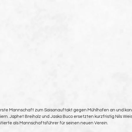
 erste Mannschaft zum Saisonauftakt gegen Mühlhofen an und kon
ern. Japhet Breiholz und Jasko Buco ersetzten kurzfristig Nils Weis
tierte als Mannschaftsführer für seinen neuen Verein. 