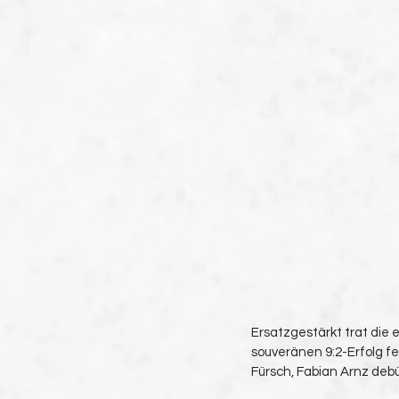
Ersatzgestärkt trat die
souveränen 9:2-Erfolg fei
Fürsch, Fabian Arnz debü