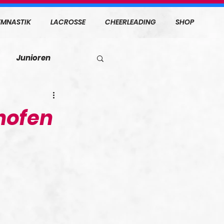
MNASTIK
LACROSSE
CHEERLEADING
SHOP
Junioren
hofen