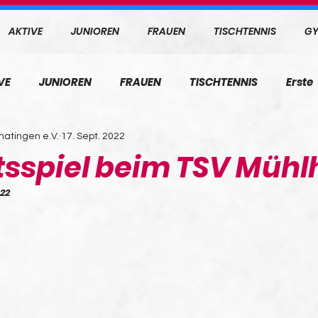
AKTIVE
JUNIOREN
FRAUEN
TISCHTENNIS
GY
VE
JUNIOREN
FRAUEN
TISCHTENNIS
Erste
atingen e.V.
17. Sept. 2022
sspiel beim TSV Mühl
022