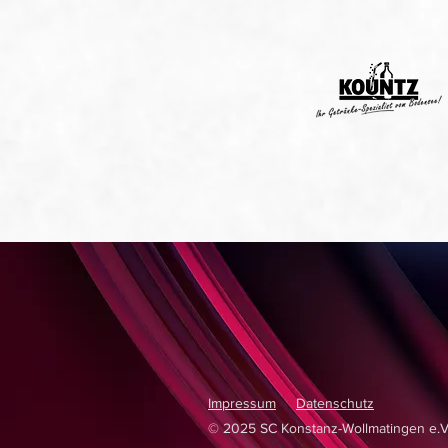
Impressum
Datenschutz
© 2025 SC Konstanz-Wollmatingen e.V