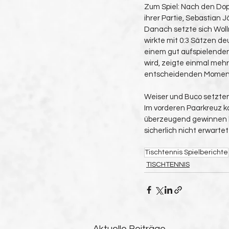
Zum Spiel: Nach den Dop
ihrer Partie, Sebastian
Danach setzte sich Wollm
wirkte mit 0:3 Sätzen deu
einem gut aufspielende
wird, zeigte einmal mehr 
entscheidenden Momenten
Weiser und Buco setzten 
Im vorderen Paarkreuz ka
überzeugend gewinnen ko
sicherlich nicht erwartet
Tischtennis Spielberichte
TISCHTENNIS
Aktuelle Beiträge