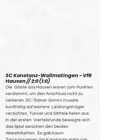
SC Konstanz-Wollmatingen - VfR 
Hausen // 2:0 (1:0)
Die  Gäste aus Hausen waren zum Punkten 
verdammt, um den Anschluss nicht zu  
verlieren. SC-Trainer Grimm musste 
kurzfristig auf weitere  Leistungsträger 
verzichten, Tuncer und Sättele fielen aus. 
In der ersten  Viertelstunde bewegte sich 
das Spiel zwischen den beiden 
Abwehrketten.  Es gab kaum 
Torraumszenen, bis Konstantin Hahn von 