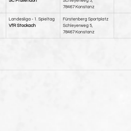
SC Pfullendorf
Schleyerweg 5, 
78467 Konstanz
Landesliga - 1. Spieltag
​Fürstenberg Sportplatz
VfR Stockach
Schleyerweg 5, 
78467 Konstanz