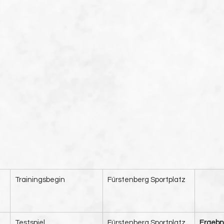
Trainingsbegin
Fürstenberg Sportplatz
​Testspiel
​Fürstenberg Sportplatz 
Ergebni