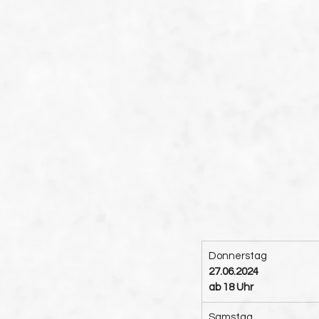
Donnerstag
27.06.2024
ab 18 Uhr
Samstag