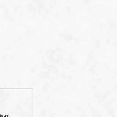
s: 4:0