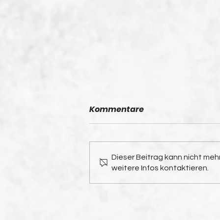
Kommentare
Dieser Beitrag kann nicht me
weitere Infos kontaktieren.
Stadionrundtour in
München