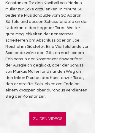
Konstanzer Tor den Kopfball von Markus 
Müller zur Ecke abzulenken. In Minute 56 
bediente Pius Schäuble vom SC Aaaron 
Sättele und dessen Schuss landete an der 
Unterkante des Hegauer Tores. Weiter 
gute Möglichkeiten der Konstanzer 
scheiterten am Abschluss oder an Joel 
Reichel im Gästetor. Eine Viertelstunde vor 
Spielende wäre den Gästen nach einem 
Fehlpass in der Konstanzer Abwehr fast 
der Ausgleich geglückt, aber der Schuss 
von Markus Müller fand nur den Weg an 
den linken Pfosten des Konstanzer Tores, 
den er streifte. So blieb es am Ende bei 
einem knappen aber durchaus verdienten 
Sieg der Konstanzer.
ZU DEN VIDEOS