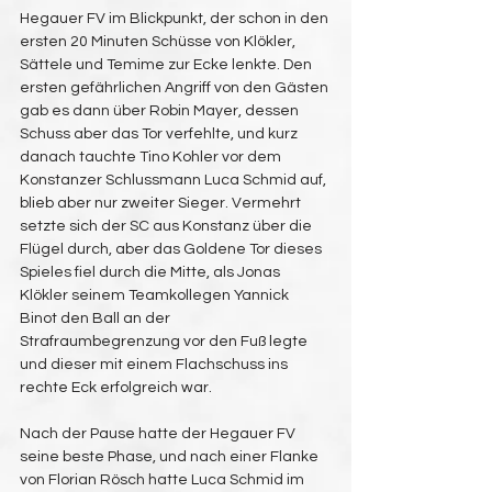
Hegauer FV im Blickpunkt, der schon in den 
ersten 20 Minuten Schüsse von Klökler, 
Sättele und Temime zur Ecke lenkte. Den 
ersten gefährlichen Angriff von den Gästen 
gab es dann über Robin Mayer, dessen 
Schuss aber das Tor verfehlte, und kurz 
danach tauchte Tino Kohler vor dem 
Konstanzer Schlussmann Luca Schmid auf, 
blieb aber nur zweiter Sieger. Vermehrt 
setzte sich der SC aus Konstanz über die 
Flügel durch, aber das Goldene Tor dieses 
Spieles fiel durch die Mitte, als Jonas 
Klökler seinem Teamkollegen Yannick 
Binot den Ball an der 
Strafraumbegrenzung vor den Fuß legte 
und dieser mit einem Flachschuss ins 
rechte Eck erfolgreich war.
Nach der Pause hatte der Hegauer FV 
seine beste Phase, und nach einer Flanke 
von Florian Rösch hatte Luca Schmid im 