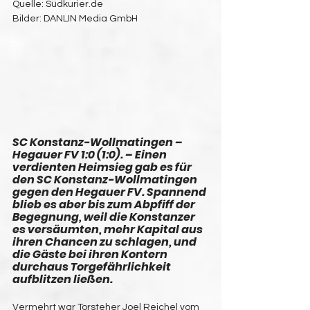
Quelle: Südkurier.de
Bilder: DANLIN Media GmbH
SC Konstanz-Wollmatingen – 
Hegauer FV 1:0 (1:0). – Einen 
verdienten Heimsieg gab es für 
den SC Konstanz-Wollmatingen 
gegen den Hegauer FV. Spannend 
blieb es aber bis zum Abpfiff der 
Begegnung, weil die Konstanzer 
es versäumten, mehr Kapital aus 
ihren Chancen zu schlagen, und 
die Gäste bei ihren Kontern 
durchaus Torgefährlichkeit 
aufblitzen ließen.
Vermehrt war Torsteher Joel Reichel vom 