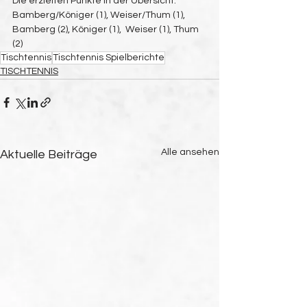
Die erzielten Punkte in der Übersicht:
Bamberg/Königer (1), Weiser/Thum (1), 
Bamberg (2), Königer (1),  Weiser (1), Thum 
(2)
Tischtennis
Tischtennis Spielberichte
TISCHTENNIS
Alle ansehen
Aktuelle Beiträge