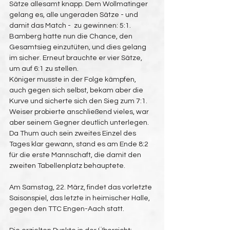
Sätze allesamt knapp. Dem Wollmatinger 
gelang es, alle ungeraden Sätze - und 
damit das Match -  zu gewinnen: 5:1.
Bamberg hatte nun die Chance, den 
Gesamtsieg einzutüten, und dies gelang 
im sicher. Erneut brauchte er vier Sätze, 
um auf 6:1 zu stellen.
Königer musste in der Folge kämpfen, 
auch gegen sich selbst, bekam aber die 
Kurve und sicherte sich den Sieg zum 7:1.
Weiser probierte anschließend vieles, war 
aber seinem Gegner deutlich unterlegen.
Da Thum auch sein zweites Einzel des 
Tages klar gewann, stand es am Ende 8:2 
für die erste Mannschaft, die damit den 
zweiten Tabellenplatz behauptete.
Am Samstag, 22. März, findet das vorletzte 
Saisonspiel, das letzte in heimischer Halle, 
gegen den TTC Engen-Aach statt.