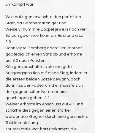
umkämpft war. 
Wollmatingen erwischte den perfekten 
Start, da Bamberg/Königer und 
Weiser/Thum ihre Doppel jeweils nach vier 
Sätzen gewinnen konnten. Es stand also 
2:0.
Dann legte Bamberg nach: Der Panther 
gab lediglich einen Satz ab und erhöhte 
auf 3:0 nach Punkten.
Königer verschaffte sich eine gute 
Ausgangsposition auf einen Sieg, indem er 
die ersten beiden Sätze gewann, doch 
dann riss der Faden umd er musste sich 
der gegnerischen Nummer eins 
geschlagen geben: 3:1.
Weiser erhöhte im Anschluss auf 4:1 und 
schaffte dies gegen einen stärker 
werdenden Gegner durch eine geschickte 
Taktikumstellung.
Thums Partie war hart umkämpft, die 