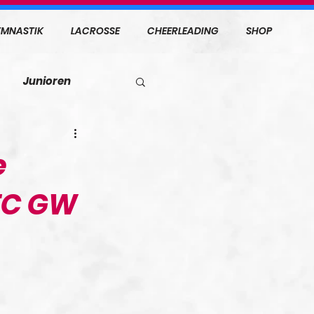
MNASTIK
LACROSSE
CHEERLEADING
SHOP
Junioren
e
TTC GW