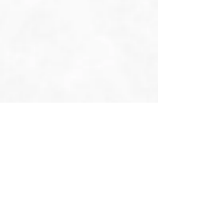
Junioren
JUNIOREN